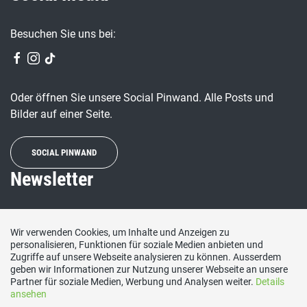
Besuchen Sie uns bei:
Oder öffnen Sie unsere Social Pinwand. Alle Posts und
Bilder auf einer Seite.
SOCIAL PINWAND
Newsletter
Wenn Sie regelmässig über die SVP und unsere Arbeit
Wir verwenden Cookies, um Inhalte und Anzeigen zu
informiert werden wollen, abonnieren Sie hier unseren
personalisieren, Funktionen für soziale Medien anbieten und
Newsletter.
Zugriffe auf unsere Webseite analysieren zu können. Ausserdem
geben wir Informationen zur Nutzung unserer Webseite an unsere
E-Mail
Partner für soziale Medien, Werbung und Analysen weiter.
Details
ansehen