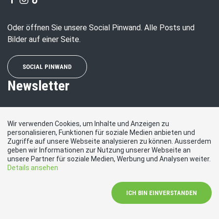
Oder öffnen Sie unsere Social Pinwand. Alle Posts und
Bilder auf einer Seite.
SOCIAL PINWAND
Newsletter
Wenn Sie regelmässig über die SVP und unsere Arbeit
Wir verwenden Cookies, um Inhalte und Anzeigen zu
informiert werden wollen, abonnieren Sie hier unseren
personalisieren, Funktionen für soziale Medien anbieten und
Newsletter.
Zugriffe auf unsere Webseite analysieren zu können. Ausserdem
geben wir Informationen zur Nutzung unserer Webseite an
E-Mail
unsere Partner für soziale Medien, Werbung und Analysen weiter.
Details ansehen
ICH BIN EINVERSTANDEN
ABONNIEREN