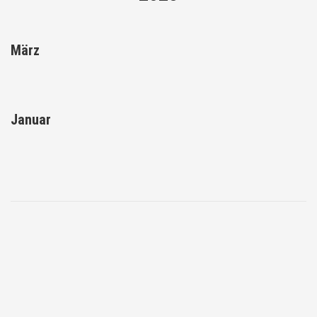
März
Januar