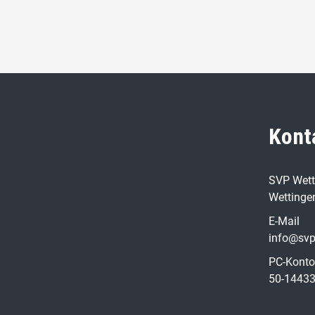
Kont
SVP Wett
Wettinge
E-Mail
info@svp
PC-Konto
50-14433