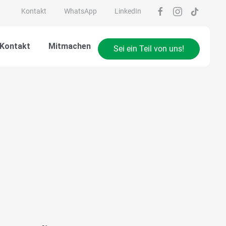
Kontakt
WhatsApp
LinkedIn
 Kontakt
Mitmachen
Sei ein Teil von uns!